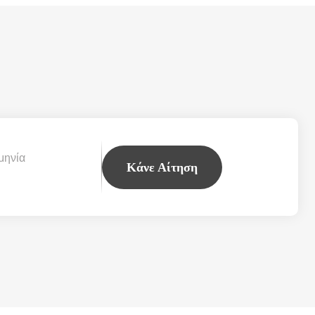
μηνία
Κάνε Αίτηση