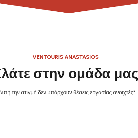
VENTOURIS ANASTASIOS
λάτε στην ομάδα μα
 Αυτή την στιγμή δεν υπάρχουν θέσεις εργασίας ανοιχτές"