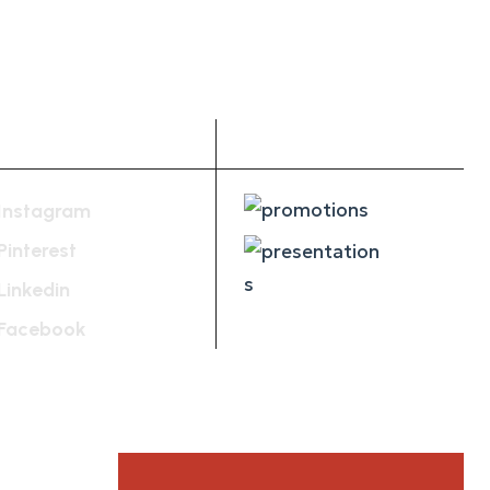
Social Media
Get PDF
Instagram
Pinterest
Linkedin
Facebook