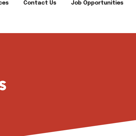
ces
Contact Us
Job Opportunities
s